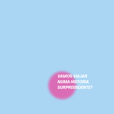
VAMOS VIAJAR
NUMA HISTÓRIA
SURPREENDENTE?