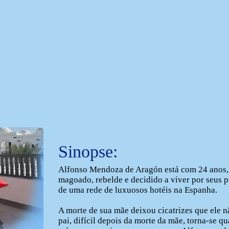
MÔ
N
I
Sinopse:
Alfonso Mendoza de Aragón está com 24 anos, d
magoado, rebelde e decidido a viver por seus 
de uma rede de luxuosos hotéis na Espanha.
A morte de sua mãe deixou cicatrizes que ele n
pai, difícil depois da morte da mãe, torna-se q