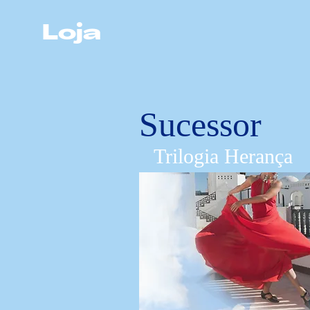
Loja
Sucessor
Trilogia Herança