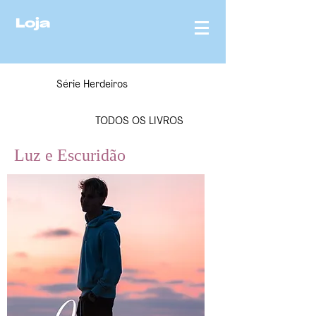
Loja
Série Herdeiros
TODOS OS LIVROS
Luz e Escuridão
MÔ