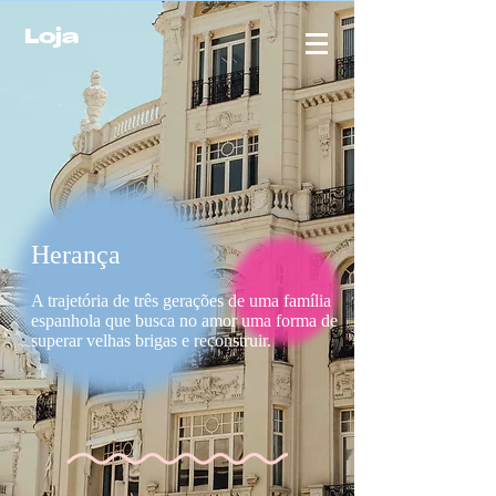
Loja
Herança
MÔ
A trajetória de três gerações de uma família
espanhola que busca no amor uma forma de
superar velhas brigas e reconstruir.