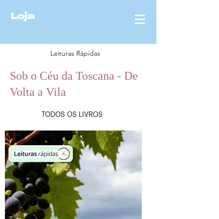
Loja
Leituras Rápidas
Sob o Céu da Toscana - De
Volta a Vila
MÔ
TODOS OS LIVROS