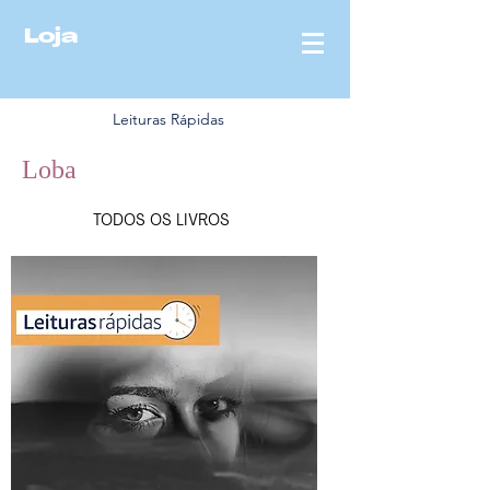
Loja
Leituras Rápidas
Loba
TODOS OS LIVROS
MÔ